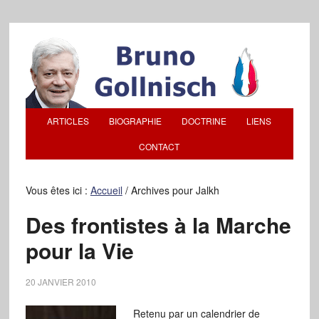
ARTICLES
BIOGRAPHIE
DOCTRINE
LIENS
CONTACT
Vous êtes ici :
Accueil
/
Archives pour Jalkh
Des frontistes à la Marche
pour la Vie
20 JANVIER 2010
Retenu par un calendrier de