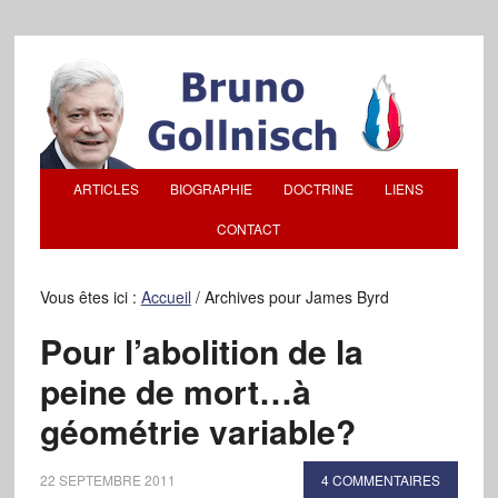
ARTICLES
BIOGRAPHIE
DOCTRINE
LIENS
CONTACT
Vous êtes ici :
Accueil
/
Archives pour James Byrd
Pour l’abolition de la
peine de mort…à
géométrie variable?
22 SEPTEMBRE 2011
4 COMMENTAIRES