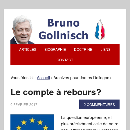
ARTICLES
BIOGRAPHIE
DOCTRINE
LIENS
CONTACT
Vous êtes ici :
Accueil
/
Archives pour James Delingpole
Le compte à rebours?
9 FÉVRIER 2017
2 COMMENTAIRES
La question européenne, et
plus précisément celle de notre