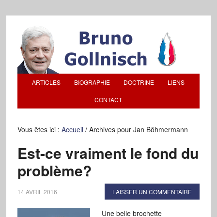
ARTICLES
BIOGRAPHIE
DOCTRINE
LIENS
CONTACT
Vous êtes ici :
Accueil
/
Archives pour Jan Böhmermann
Est-ce vraiment le fond du
problème?
14 AVRIL 2016
LAISSER UN COMMENTAIRE
Une belle brochette