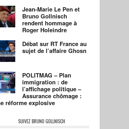
Jean-Marie Le Pen et
Bruno Gollnisch
rendent hommage à
Roger Holeindre
Débat sur RT France au
sujet de l’affaire Ghosn
POLITMAG – Plan
immigration : de
l’affichage politique –
Assurance chômage :
e réforme explosive
SUIVEZ BRUNO GOLLNISCH