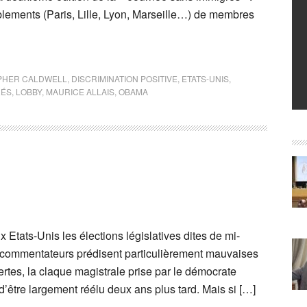
lements (Paris, Lille, Lyon, Marseille…) de membres
PHER CALDWELL
,
DISCRIMINATION POSITIVE
,
ETATS-UNIS
,
RÉS
,
LOBBY
,
MAURICE ALLAIS
,
OBAMA
Etats-Unis les élections législatives dites de mi-
es commentateurs prédisent particulièrement mauvaises
tes, la claque magistrale prise par le démocrate
être largement réélu deux ans plus tard. Mais si […]