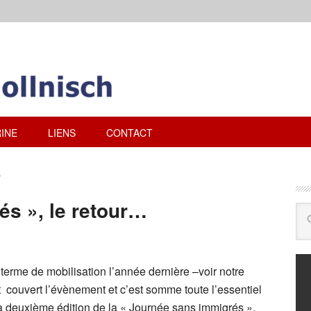
INE
LIENS
CONTACT
r
és », le retour…
terme de mobilisation l’année dernière –voir notre
t couvert l’évènement et c’est somme toute l’essentiel
 la deuxième édition de la « Journée sans immigrés ».