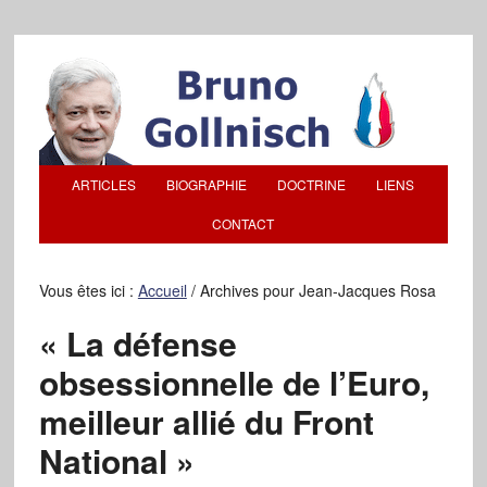
ARTICLES
BIOGRAPHIE
DOCTRINE
LIENS
CONTACT
Vous êtes ici :
Accueil
/
Archives pour Jean-Jacques Rosa
« La défense
obsessionnelle de l’Euro,
meilleur allié du Front
National »