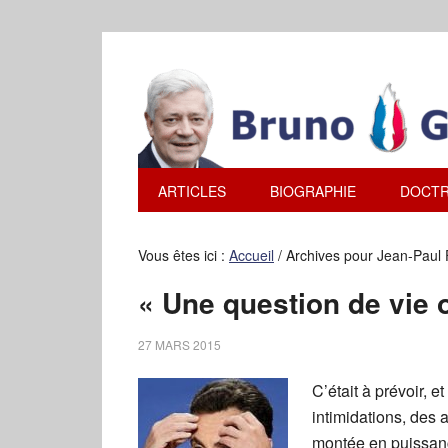
ARTICLES
BIOGRAPHIE
DOCTR
Vous êtes ici :
Accueil
/
Archives pour Jean-Paul 
« Une question de vie 
27 MARS 2015
C’était à prévoir,
intimidations, des
montée en puissanc