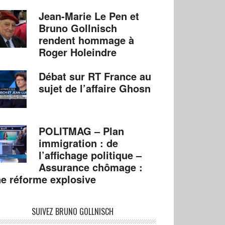
Jean-Marie Le Pen et
Bruno Gollnisch
rendent hommage à
Roger Holeindre
Débat sur RT France au
sujet de l’affaire Ghosn
POLITMAG – Plan
immigration : de
l’affichage politique –
Assurance chômage :
e réforme explosive
SUIVEZ BRUNO GOLLNISCH