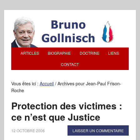
ARTICLES
BIOGRAPHIE
DOCTRINE
LIENS
CONTACT
Vous êtes ici :
Accueil
/
Archives pour Jean-Paul Frison-
Roche
Protection des victimes :
ce n’est que Justice
12 OCTOBRE 2006
LAISSER UN COMMENTAIRE