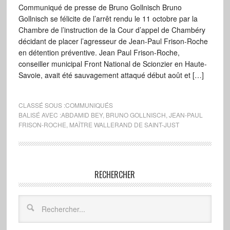
Communiqué de presse de Bruno Gollnisch Bruno
Gollnisch se félicite de l’arrêt rendu le 11 octobre par la
Chambre de l’instruction de la Cour d’appel de Chambéry
décidant de placer l’agresseur de Jean-Paul Frison-Roche
en détention préventive. Jean Paul Frison-Roche,
conseiller municipal Front National de Scionzier en Haute-
Savoie, avait été sauvagement attaqué début août et […]
CLASSÉ SOUS :
COMMUNIQUÉS
BALISÉ AVEC :
ABDAMID BEY
,
BRUNO GOLLNISCH
,
JEAN-PAUL
FRISON-ROCHE
,
MAÎTRE WALLERAND DE SAINT-JUST
RECHERCHER