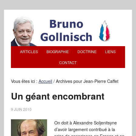
ARTICLES
BIOGRAPHIE
DOCTRINE
LIENS
CONTACT
Vous êtes ici :
Accueil
/
Archives pour Jean-Pierre Caffet
Un géant encombrant
9 JUIN 2010
On doit à Alexandre Soljenitsyne
d’avoir largement contribué à la