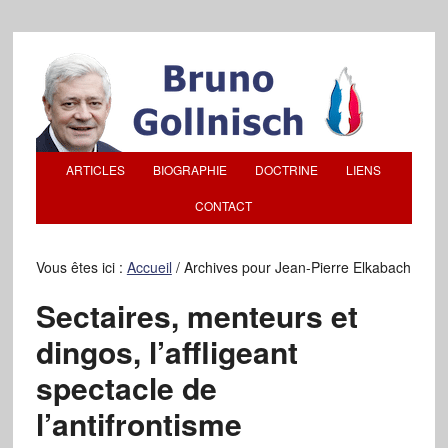
ARTICLES
BIOGRAPHIE
DOCTRINE
LIENS
CONTACT
Vous êtes ici :
Accueil
/
Archives pour Jean-Pierre Elkabach
Sectaires, menteurs et
dingos, l’affligeant
spectacle de
l’antifrontisme