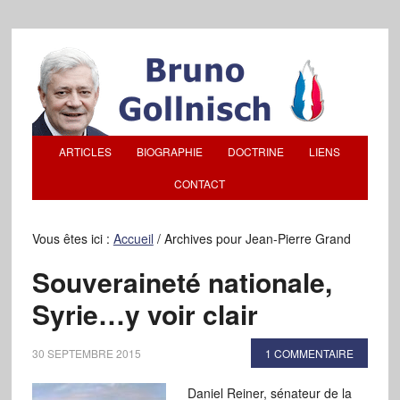
ARTICLES
BIOGRAPHIE
DOCTRINE
LIENS
CONTACT
Vous êtes ici :
Accueil
/
Archives pour Jean-Pierre Grand
Souveraineté nationale,
Syrie…y voir clair
30 SEPTEMBRE 2015
1 COMMENTAIRE
Daniel Reiner, sénateur de la