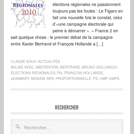
élections régionales ne passionnent
toujours pas les foules : Le Figaro en
fait une nouvelle fois le constat, celui
d’«une campagne électorale qui
peine à démarrer ». « France 2 en
sait quelque chose : le premier débat de la campagne
entre Xavier Bertrand et François Hollande a […]
CLASSÉ SOUS :
ACTUALITÉS
BALISÉ AVEC :
ABSTENTION
,
BERTRAND
,
BRUNO GOLLNISCH
,
ÉLECTIONS RÉGIONALES
,
FN
,
FRANÇOIS HOLLANDE
,
JEANBART
,
MODEM
,
NPA
,
PROPORTIONNELLE
,
PS
,
UMP
,
UMPS
RECHERCHER