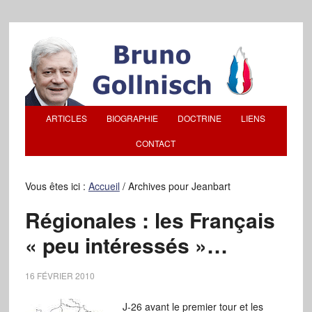
ARTICLES
BIOGRAPHIE
DOCTRINE
LIENS
CONTACT
Vous êtes ici :
Accueil
/
Archives pour Jeanbart
Régionales : les Français
« peu intéressés »…
16 FÉVRIER 2010
J-26 avant le premier tour et les