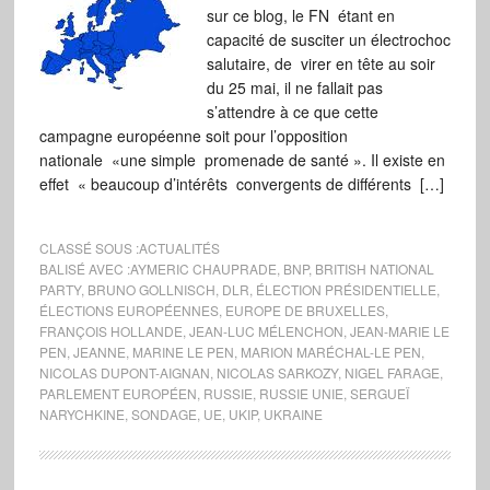
sur ce blog, le FN étant en
capacité de susciter un électrochoc
salutaire, de virer en tête au soir
du 25 mai, il ne fallait pas
s’attendre à ce que cette
campagne européenne soit pour l’opposition
nationale «une simple promenade de santé ». Il existe en
effet « beaucoup d’intérêts convergents de différents […]
CLASSÉ SOUS :
ACTUALITÉS
BALISÉ AVEC :
AYMERIC CHAUPRADE
,
BNP
,
BRITISH NATIONAL
PARTY
,
BRUNO GOLLNISCH
,
DLR
,
ÉLECTION PRÉSIDENTIELLE
,
ÉLECTIONS EUROPÉENNES
,
EUROPE DE BRUXELLES
,
FRANÇOIS HOLLANDE
,
JEAN-LUC MÉLENCHON
,
JEAN-MARIE LE
PEN
,
JEANNE
,
MARINE LE PEN
,
MARION MARÉCHAL-LE PEN
,
NICOLAS DUPONT-AIGNAN
,
NICOLAS SARKOZY
,
NIGEL FARAGE
,
PARLEMENT EUROPÉEN
,
RUSSIE
,
RUSSIE UNIE
,
SERGUEÏ
NARYCHKINE
,
SONDAGE
,
UE
,
UKIP
,
UKRAINE