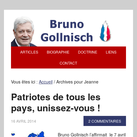
ARTICLES
BIOGRAPHIE
DOCTRINE
LIENS
CONTACT
Vous êtes ici :
Accueil
/
Archives pour Jeanne
Patriotes de tous les
pays, unissez-vous !
16 AVRIL 2014
2 COMMENTAIRES
Bruno Gollnisch l’affirmait le 7 avril