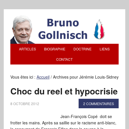
ARTICLES
BIOGRAPHIE
DOCTRINE
LIENS
CONTACT
Vous êtes ici :
Accueil
/
Archives pour Jérémie Louis-Sidney
Choc du reel et hypocrisie
8 OCTOBRE 2012
2 COMMENTAIRES
Jean-François Copé doit se
frotter les mains. Après sa saillie sur le racisme anti-blanc,