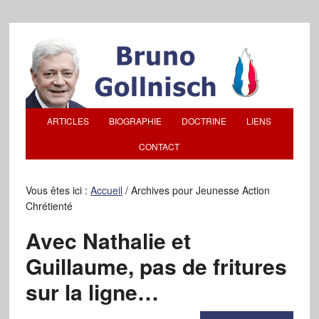
ARTICLES
BIOGRAPHIE
DOCTRINE
LIENS
CONTACT
Vous êtes ici :
Accueil
/
Archives pour Jeunesse Action
Chrétienté
Avec Nathalie et
Guillaume, pas de fritures
sur la ligne…