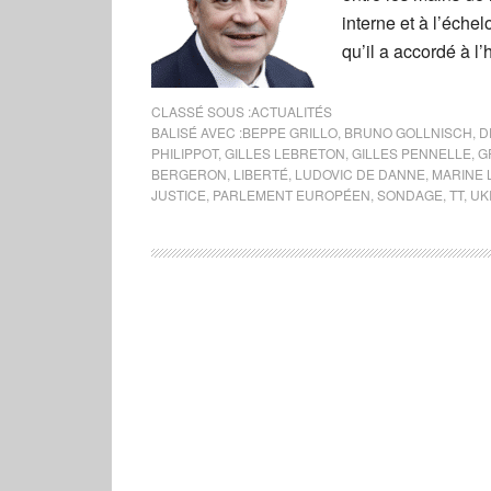
interne et à l’éche
qu’il a accordé à l
CLASSÉ SOUS :
ACTUALITÉS
BALISÉ AVEC :
BEPPE GRILLO
,
BRUNO GOLLNISCH
,
D
PHILIPPOT
,
GILLES LEBRETON
,
GILLES PENNELLE
,
G
BERGERON
,
LIBERTÉ
,
LUDOVIC DE DANNE
,
MARINE 
JUSTICE
,
PARLEMENT EUROPÉEN
,
SONDAGE
,
TT
,
UK