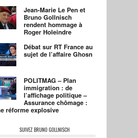
Jean-Marie Le Pen et
Bruno Gollnisch
rendent hommage à
Roger Holeindre
Débat sur RT France au
sujet de l’affaire Ghosn
POLITMAG – Plan
immigration : de
l’affichage politique –
Assurance chômage :
e réforme explosive
SUIVEZ BRUNO GOLLNISCH