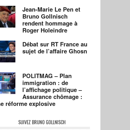
Jean-Marie Le Pen et
Bruno Gollnisch
rendent hommage à
Roger Holeindre
Débat sur RT France au
sujet de l’affaire Ghosn
POLITMAG – Plan
immigration : de
l’affichage politique –
Assurance chômage :
e réforme explosive
SUIVEZ BRUNO GOLLNISCH