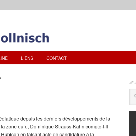
INE
LIENS
CONTACT
y
édiatique depuis les derniers développements de la
e la zone euro, Dominique Strauss-Kahn compte-t-il
e Rubicon en faisant acte de candidature à la