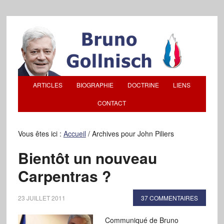
ARTICLES
BIOGRAPHIE
DOCTRINE
LIENS
CONTACT
Vous êtes ici :
Accueil
/
Archives pour John Piliers
Bientôt un nouveau
Carpentras ?
23 JUILLET 2011
37 COMMENTAIRES
Communiqué de Bruno