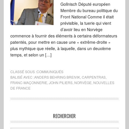
Gollnisch Député européen
Membre du bureau politique du
Front National Comme il était
prévisible, la tuerie qui vient
d’avoir lieu en Norvège
commence à fournir des éléments à certains déformateurs
patentés, pour mettre en cause une « extrême-droite »
plus mythique que réelle, à laquelle, dans un deuxième
temps, et selon un […]
CLASSÉ SOUS :
COMMUNIQUÉS
BALISÉ AVEC :
ANDERS BEHRING BREIVIK
,
CARPENTRAS
,
FRANC-MAÇONNERIE
,
JOHN PILIERS
,
NORVÈGE
,
NOUVELLES
DE FRANCE
RECHERCHER