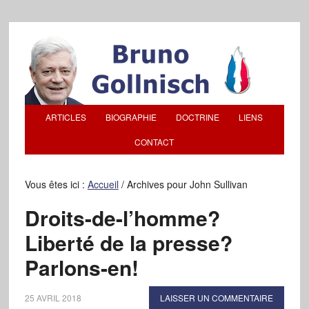
ARTICLES
BIOGRAPHIE
DOCTRINE
LIENS
CONTACT
Vous êtes ici :
Accueil
/
Archives pour John Sullivan
Droits-de-l’homme?
Liberté de la presse?
Parlons-en!
25 AVRIL 2018
LAISSER UN COMMENTAIRE