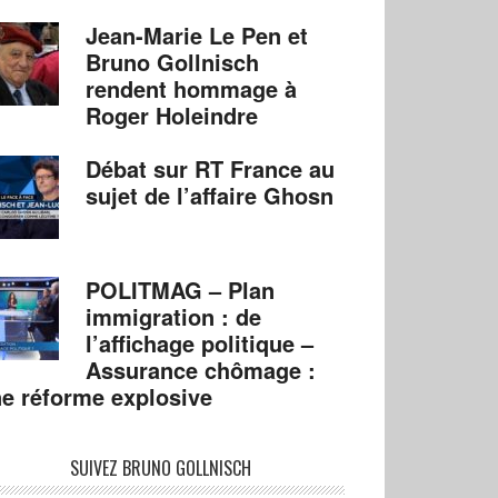
Jean-Marie Le Pen et
Bruno Gollnisch
rendent hommage à
Roger Holeindre
Débat sur RT France au
sujet de l’affaire Ghosn
POLITMAG – Plan
immigration : de
l’affichage politique –
Assurance chômage :
e réforme explosive
SUIVEZ BRUNO GOLLNISCH