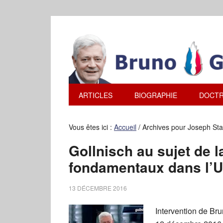
ARTICLES
BIOGRAPHIE
DOCTR
Vous êtes ici :
Accueil
/
Archives pour Joseph Sta
Gollnisch au sujet de l
fondamentaux dans l’
13 DÉCEMBRE 2016
Intervention de Br