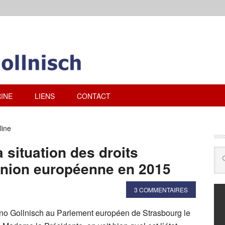
INE
LIENS
CONTACT
line
a situation des droits
Union européenne en 2015
3 COMMENTAIRES
uno Gollnisch au Parlement européen de Strasbourg le