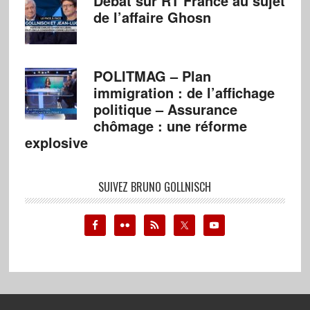
Débat sur RT France au sujet
de l’affaire Ghosn
POLITMAG – Plan
immigration : de l’affichage
politique – Assurance
chômage : une réforme
explosive
SUIVEZ BRUNO GOLLNISCH