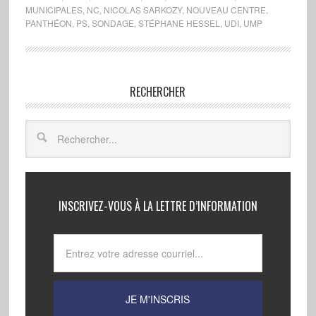
MUNICIPALES
,
NC
,
NICOLAS SARKOZY
,
NOUVEAU CENTRE
,
PANTHÉON
,
PS
,
SONDAGE
,
STÉPHANE HESSEL
,
UDI
,
UMP
RECHERCHER
INSCRIVEZ-VOUS À LA LETTRE D’INFORMATION