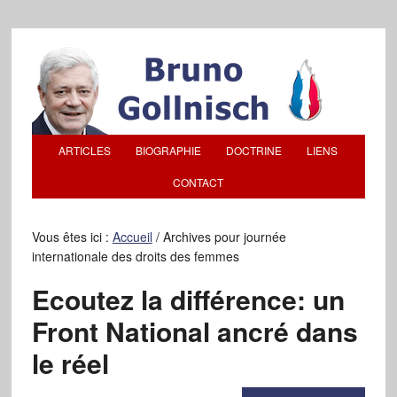
ARTICLES
BIOGRAPHIE
DOCTRINE
LIENS
CONTACT
Vous êtes ici :
Accueil
/
Archives pour journée
internationale des droits des femmes
Ecoutez la différence: un
Front National ancré dans
le réel