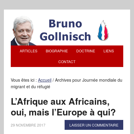
ARTICLES
BIOGRAPHIE
DOCTRINE
LIENS
CONTACT
Vous êtes ici :
Accueil
/
Archives pour Journée mondiale du
migrant et du réfugié
L’Afrique aux Africains,
oui, mais l’Europe à qui?
29 NOVEMBRE 2017
LAISSER UN COMMENTAIRE