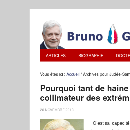
ARTICLES
BIOGRAPHIE
DOCTR
Vous êtes ici :
Accueil
/
Archives pour Judée-Sam
Pourquoi tant de haine
collimateur des extrém
26 NOVEMBRE 2013
C’est sa capacité 