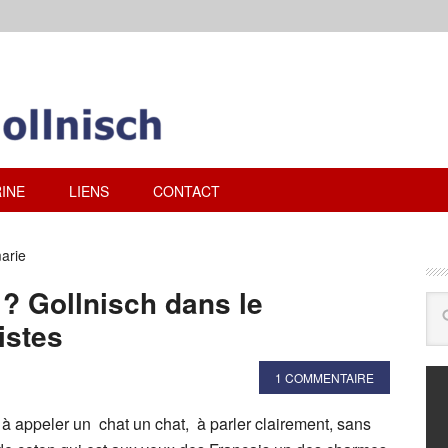
INE
LIENS
CONTACT
arie
 ? Gollnisch dans le
istes
1 COMMENTAIRE
à appeler un chat un chat, à parler clairement, sans