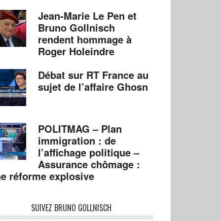
Jean-Marie Le Pen et
Bruno Gollnisch
rendent hommage à
Roger Holeindre
Débat sur RT France au
sujet de l’affaire Ghosn
POLITMAG – Plan
immigration : de
l’affichage politique –
Assurance chômage :
e réforme explosive
SUIVEZ BRUNO GOLLNISCH