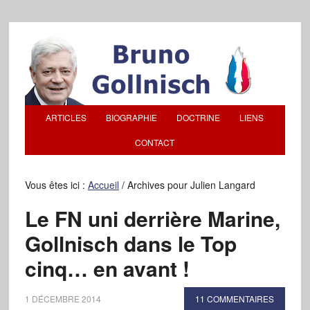
ARTICLES
BIOGRAPHIE
DOCTRINE
LIENS
CONTACT
Vous êtes ici :
Accueil
/
Archives pour Julien Langard
Le FN uni derrière Marine,
Gollnisch dans le Top
cinq… en avant !
1 DÉCEMBRE 2014
11 COMMENTAIRES