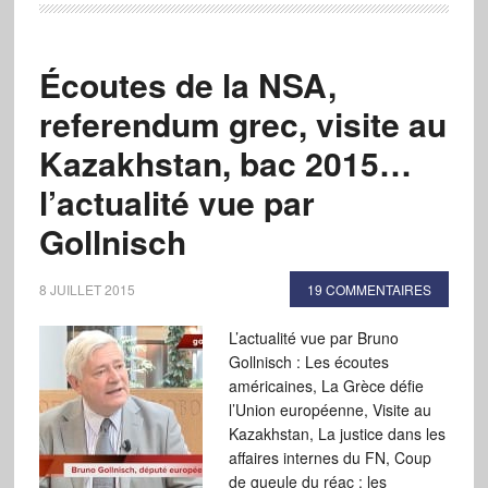
Écoutes de la NSA,
referendum grec, visite au
Kazakhstan, bac 2015…
l’actualité vue par
Gollnisch
8 JUILLET 2015
19 COMMENTAIRES
L’actualité vue par Bruno
Gollnisch : Les écoutes
américaines, La Grèce défie
l’Union européenne, Visite au
Kazakhstan, La justice dans les
affaires internes du FN, Coup
de gueule du réac : les