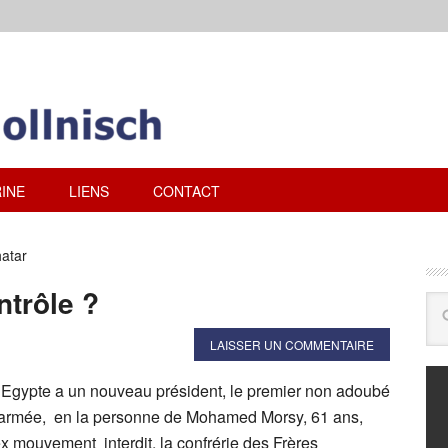
INE
LIENS
CONTACT
hatar
ntrôle ?
LAISSER UN COMMENTAIRE
Egypte a un nouveau président, le premier non adoubé
 l’armée, en la personne de Mohamed Morsy, 61 ans,
x mouvement interdit, la confrérie des Frères