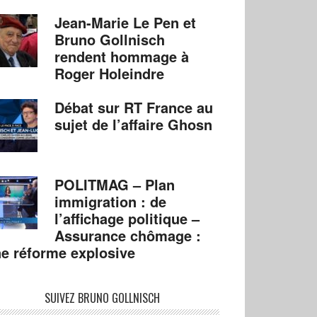
Jean-Marie Le Pen et
Bruno Gollnisch
rendent hommage à
Roger Holeindre
Débat sur RT France au
sujet de l’affaire Ghosn
POLITMAG – Plan
immigration : de
l’affichage politique –
Assurance chômage :
e réforme explosive
SUIVEZ BRUNO GOLLNISCH