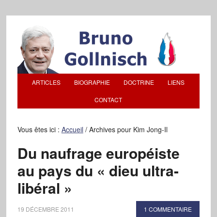
ARTICLES
BIOGRAPHIE
DOCTRINE
LIENS
CONTACT
Vous êtes ici :
Accueil
/
Archives pour Kim Jong-Il
Du naufrage européiste
au pays du « dieu ultra-
libéral »
19 DÉCEMBRE 2011
1 COMMENTAIRE