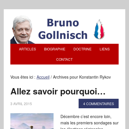
ARTICLES
BIOGRAPHIE
DOCTRINE
LIENS
CONTACT
Vous êtes ici :
Accueil
/
Archives pour Konstantin Rykov
Allez savoir pourquoi…
3 AVRIL 2015
4 COMMENTAIRES
Décembre c’est encore loin,
mais les premiers sondages sur