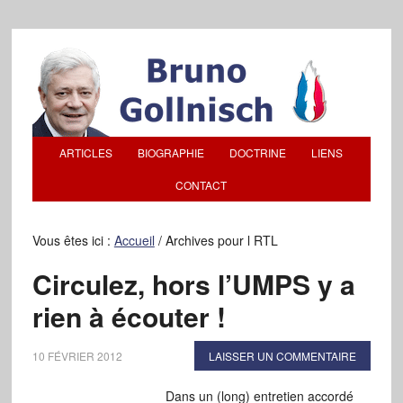
ARTICLES
BIOGRAPHIE
DOCTRINE
LIENS
CONTACT
Vous êtes ici :
Accueil
/
Archives pour l RTL
Circulez, hors l’UMPS y a
rien à écouter !
10 FÉVRIER 2012
LAISSER UN COMMENTAIRE
Dans un (long) entretien accordé