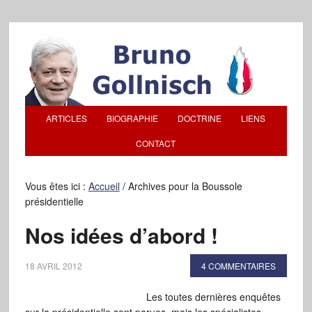
ARTICLES
BIOGRAPHIE
DOCTRINE
LIENS
CONTACT
Vous êtes ici :
Accueil
/
Archives pour la Boussole
présidentielle
Nos idées d’abord !
18 AVRIL 2012
4 COMMENTAIRES
Les toutes dernières enquêtes