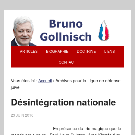
ARTICLES
BIOGRAPHIE
DOCTRINE
LIENS
CONTACT
Vous êtes ici :
Accueil
/
Archives pour la Ligue de défense
juive
Désintégration nationale
23 JUIN 2010
En présence du trio magique que le