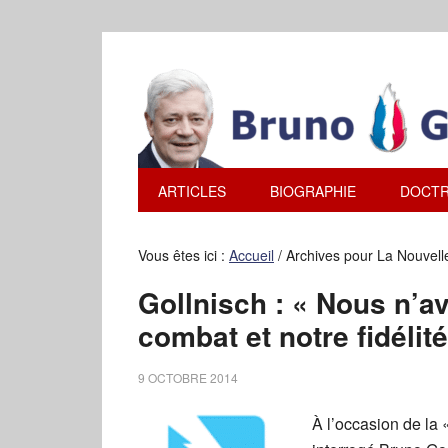
ARTICLES
BIOGRAPHIE
DOCTR
Vous êtes ici :
Accueil
/
Archives pour La Nouvell
Gollnisch : « Nous n’a
combat et notre fidélité
9 OCTOBRE 2014
À l’occasion de la 