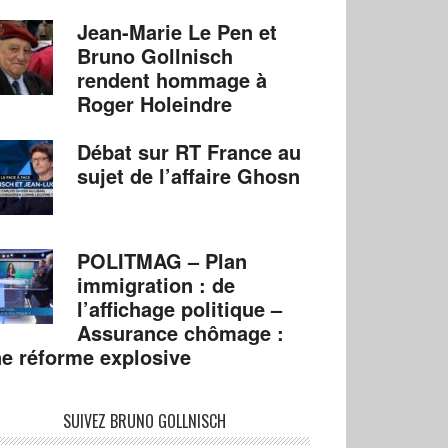
Jean-Marie Le Pen et
Bruno Gollnisch
rendent hommage à
Roger Holeindre
Débat sur RT France au
sujet de l’affaire Ghosn
POLITMAG – Plan
immigration : de
l’affichage politique –
Assurance chômage :
e réforme explosive
SUIVEZ BRUNO GOLLNISCH