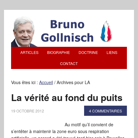
ARTICLES
BIOGRAPHIE
DOCTRINE
LIENS
CONTACT
Vous êtes ici :
Accueil
/
Archives pour LA
La vérité au fond du puits
19 OCTOBRE 2012
4 COMMENTAIRES
Au motif qu’il convient de
s’entêter à maintenir la zone euro sous respiration