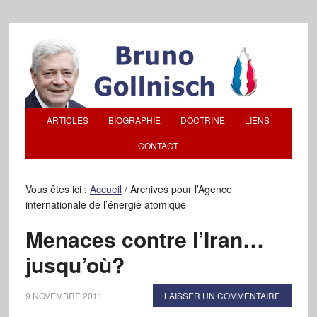
ARTICLES
BIOGRAPHIE
DOCTRINE
LIENS
CONTACT
Vous êtes ici :
Accueil
/
Archives pour l’Agence
internationale de l’énergie atomique
Menaces contre l’Iran…
jusqu’où?
9 NOVEMBRE 2011
LAISSER UN COMMENTAIRE