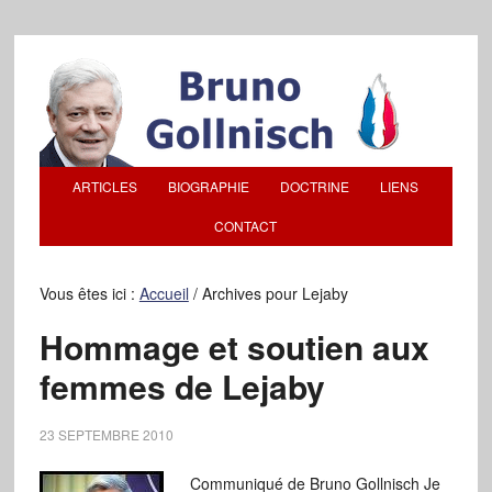
ARTICLES
BIOGRAPHIE
DOCTRINE
LIENS
CONTACT
Vous êtes ici :
Accueil
/
Archives pour Lejaby
Hommage et soutien aux
femmes de Lejaby
23 SEPTEMBRE 2010
Communiqué de Bruno Gollnisch Je