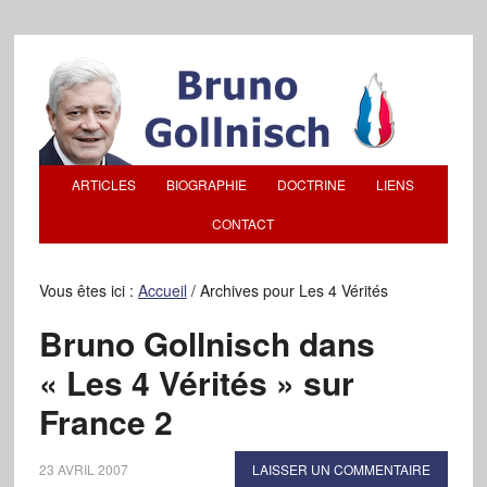
ARTICLES
BIOGRAPHIE
DOCTRINE
LIENS
CONTACT
Vous êtes ici :
Accueil
/
Archives pour Les 4 Vérités
Bruno Gollnisch dans
« Les 4 Vérités » sur
France 2
23 AVRIL 2007
LAISSER UN COMMENTAIRE