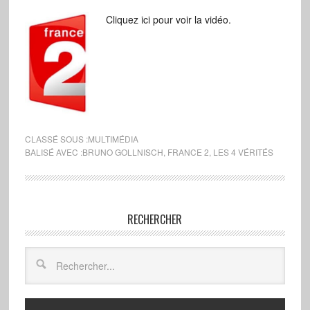
Cliquez ici pour voir la vidéo.
CLASSÉ SOUS :
MULTIMÉDIA
BALISÉ AVEC :
BRUNO GOLLNISCH
,
FRANCE 2
,
LES 4 VÉRITÉS
RECHERCHER