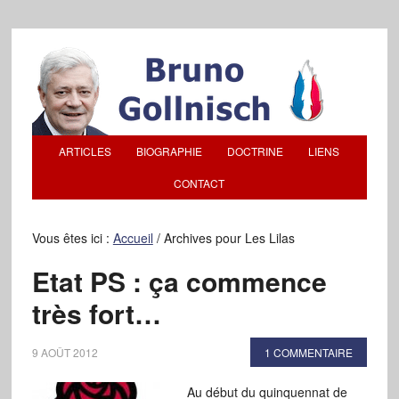
ARTICLES
BIOGRAPHIE
DOCTRINE
LIENS
CONTACT
Vous êtes ici :
Accueil
/
Archives pour Les Lilas
Etat PS : ça commence
très fort…
9 AOÛT 2012
1 COMMENTAIRE
Au début du quinquennat de