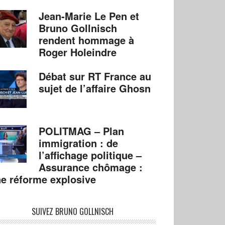
Jean-Marie Le Pen et
Bruno Gollnisch
rendent hommage à
Roger Holeindre
Débat sur RT France au
sujet de l’affaire Ghosn
POLITMAG – Plan
immigration : de
l’affichage politique –
Assurance chômage :
e réforme explosive
SUIVEZ BRUNO GOLLNISCH