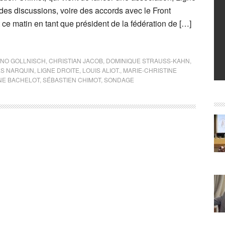
 des discussions, voire des accords avec le Front
it ce matin en tant que président de la fédération de […]
NO GOLLNISCH
,
CHRISTIAN JACOB
,
DOMINIQUE STRAUSS-KAHN
,
ES NARQUIN
,
LIGNE DROITE
,
LOUIS ALIOT.
,
MARIE-CHRISTINE
NE BACHELOT
,
SÉBASTIEN CHIMOT
,
SONDAGE