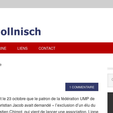
INE
LIENS
CONTACT
e
1 COMMENTAIRE
it le 23 octobre que le patron de la fédération UMP de
ristian Jacob avait demandé « l’exclusion d’un élu du
tien Chimot, qui vient de lancer une association, Ligne