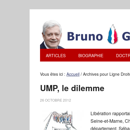
ARTICLES
BIOGRAPHIE
DOCTR
Vous êtes ici :
Accueil
/
Archives pour Ligne Droit
UMP, le dilemme
26 OCTOBRE 2012
Libération rapporta
Seine-et-Marne, Ch
département, Sébas