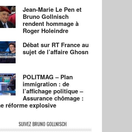
Jean-Marie Le Pen et
Bruno Gollnisch
rendent hommage à
Roger Holeindre
Débat sur RT France au
sujet de l’affaire Ghosn
POLITMAG – Plan
immigration : de
l’affichage politique –
Assurance chômage :
e réforme explosive
SUIVEZ BRUNO GOLLNISCH