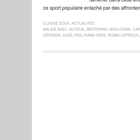
ce sport populaire entaché par des affronte
CLASSÉ SOUS :
ACTUALITÉS
BALISÉ AVEC :
AUTEUIL
,
BERTRAND
,
BOULOGNE
,
CAR
DÉFENSE JUIVE
,
PSG
,
RAMA YADE
,
ROBIN LEPROUX