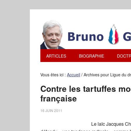
ARTICLES
BIOGRAPHIE
DOCTR
Vous êtes ici :
Accueil
/
Archives pour Ligue du d
Contre les tartuffes mo
française
16 JUIN 2011
Le laïc Jacques Ch