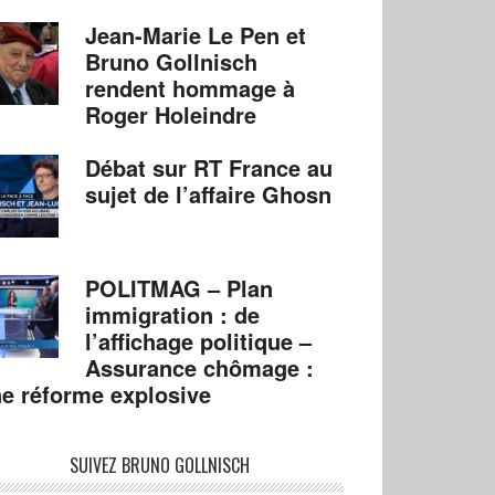
Jean-Marie Le Pen et
Bruno Gollnisch
rendent hommage à
Roger Holeindre
Débat sur RT France au
sujet de l’affaire Ghosn
POLITMAG – Plan
immigration : de
l’affichage politique –
Assurance chômage :
e réforme explosive
SUIVEZ BRUNO GOLLNISCH