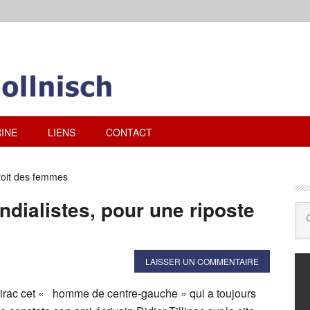
INE
LIENS
CONTACT
roit des femmes
ndialistes, pour une riposte
LAISSER UN COMMENTAIRE
irac cet « homme de centre-gauche » qui a toujours