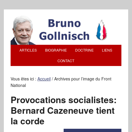
ARTICLES
BIOGRAPHIE
DOCTRINE
LIENS
CONTACT
Vous êtes ici :
Accueil
/
Archives pour l’image du Front
National
Provocations socialistes:
Bernard Cazeneuve tient
la corde