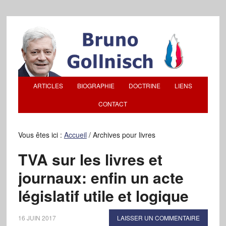
ARTICLES
BIOGRAPHIE
DOCTRINE
LIENS
CONTACT
Vous êtes ici :
Accueil
/
Archives pour livres
TVA sur les livres et
journaux: enfin un acte
législatif utile et logique
16 JUIN 2017
LAISSER UN COMMENTAIRE