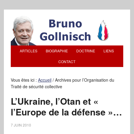
ARTICLES
BIOGRAPHIE
DOCTRINE
LIENS
CONTACT
Vous êtes ici :
Accueil
/
Archives pour l’Organisation du
Traité de sécurité collective
L’Ukraine, l’Otan et «
l’Europe de la défense »…
7 JUIN 2010