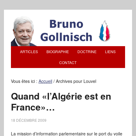
ARTICLES
BIOGRAPHIE
DOCTRINE
LIENS
CONTACT
Vous êtes ici :
Accueil
/
Archives pour Louvel
Quand «l’Algérie est en
France»…
18 DÉCEMBRE 2009
La mission d’information parlementaire sur le port du voile