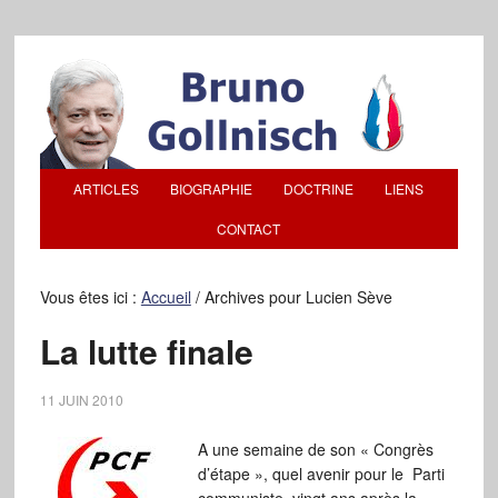
ARTICLES
BIOGRAPHIE
DOCTRINE
LIENS
CONTACT
Vous êtes ici :
Accueil
/
Archives pour Lucien Sève
La lutte finale
11 JUIN 2010
A une semaine de son « Congrès
d’étape », quel avenir pour le Parti