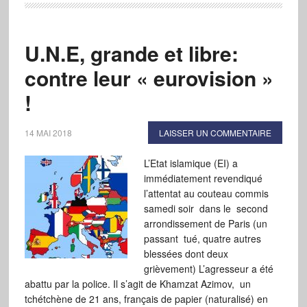
U.N.E, grande et libre:
contre leur « eurovision »
!
14 MAI 2018
LAISSER UN COMMENTAIRE
L’Etat islamique (EI) a
immédiatement revendiqué
l’attentat au couteau commis
samedi soir dans le second
arrondissement de Paris (un
passant tué, quatre autres
blessées dont deux
grièvement) L’agresseur a été
abattu par la police. Il s’agit de Khamzat Azimov, un
tchétchène de 21 ans, français de papier (naturalisé) en