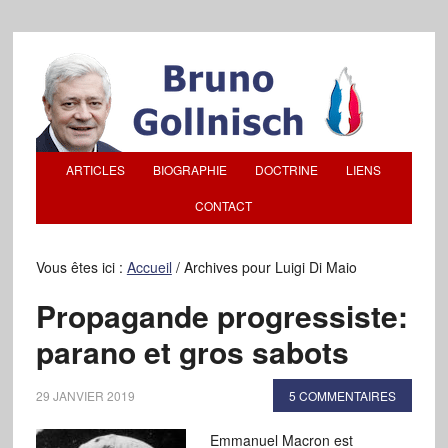
ARTICLES
BIOGRAPHIE
DOCTRINE
LIENS
CONTACT
Vous êtes ici :
Accueil
/
Archives pour Luigi Di Maio
Propagande progressiste:
parano et gros sabots
29 JANVIER 2019
5 COMMENTAIRES
Emmanuel Macron est