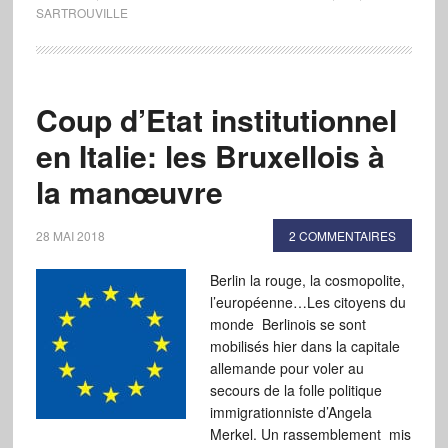
SARTROUVILLE
Coup d’Etat institutionnel
en Italie: les Bruxellois à
la manœuvre
28 MAI 2018
2 COMMENTAIRES
Berlin la rouge, la cosmopolite,
l’européenne…Les citoyens du
monde Berlinois se sont
mobilisés hier dans la capitale
allemande pour voler au
secours de la folle politique
immigrationniste d’Angela
Merkel. Un rassemblement mis