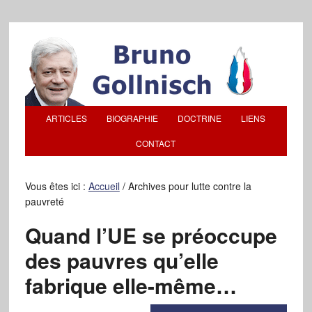
ARTICLES
BIOGRAPHIE
DOCTRINE
LIENS
CONTACT
Vous êtes ici :
Accueil
/
Archives pour lutte contre la
pauvreté
Quand l’UE se préoccupe
des pauvres qu’elle
fabrique elle-même…