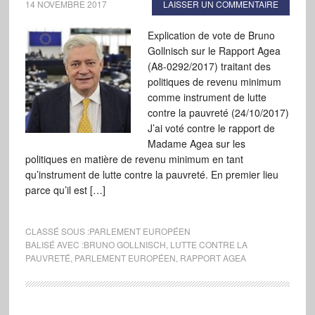
14 NOVEMBRE 2017
LAISSER UN COMMENTAIRE
Explication de vote de Bruno
Gollnisch sur le Rapport Agea
(A8-0292/2017) traitant des
politiques de revenu minimum
comme instrument de lutte
contre la pauvreté (24/10/2017)
J’ai voté contre le rapport de
Madame Agea sur les
politiques en matière de revenu minimum en tant
qu’instrument de lutte contre la pauvreté. En premier lieu
parce qu’il est […]
CLASSÉ SOUS :
PARLEMENT EUROPÉEN
BALISÉ AVEC :
BRUNO GOLLNISCH
,
LUTTE CONTRE LA
PAUVRETÉ
,
PARLEMENT EUROPÉEN
,
RAPPORT AGEA