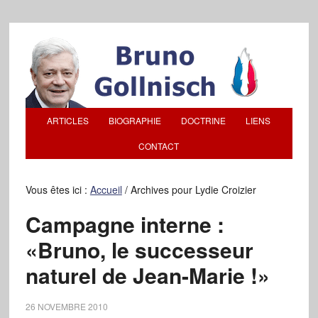
ARTICLES
BIOGRAPHIE
DOCTRINE
LIENS
CONTACT
Vous êtes ici :
Accueil
/
Archives pour Lydie Croizier
Campagne interne :
«Bruno, le successeur
naturel de Jean-Marie !»
26 NOVEMBRE 2010