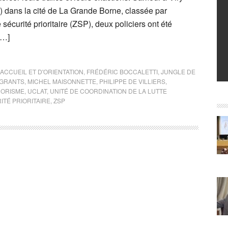
) dans la cité de La Grande Borne, classée par
sécurité prioritaire (ZSP), deux policiers ont été
[…]
ACCUEIL ET D'ORIENTATION
,
FRÉDÉRIC BOCCALETTI
,
JUNGLE DE
IGRANTS
,
MICHEL MAISONNETTE
,
PHILIPPE DE VILLIERS
,
ORISME
,
UCLAT
,
UNITÉ DE COORDINATION DE LA LUTTE
ITÉ PRIORITAIRE
,
ZSP