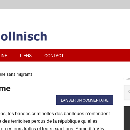
INE
LIENS
CONTACT
ne sans migrants
sme
LAISSER UN COMMENTAIRE
pas, les bandes criminelles des banlieues n’entendent
des territoires perdus de la république qu’elles
ercer leurs trafics et leurs exactions. Samedi à Viry-