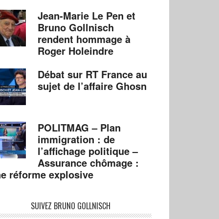
Jean-Marie Le Pen et
Bruno Gollnisch
rendent hommage à
Roger Holeindre
Débat sur RT France au
sujet de l’affaire Ghosn
POLITMAG – Plan
immigration : de
l’affichage politique –
Assurance chômage :
e réforme explosive
SUIVEZ BRUNO GOLLNISCH