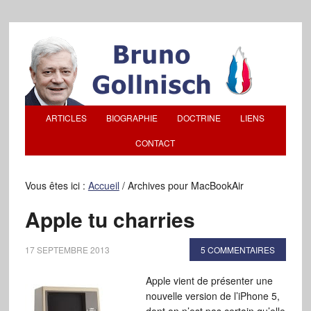
ARTICLES
BIOGRAPHIE
DOCTRINE
LIENS
CONTACT
Vous êtes ici :
Accueil
/
Archives pour MacBookAir
Apple tu charries
17 SEPTEMBRE 2013
5 COMMENTAIRES
Apple vient de présenter une
nouvelle version de l’iPhone 5,